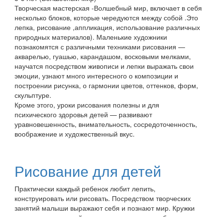
Творческая мастерская -Волшебный мир, включает в себя
несколько блоков, которые чередуются между собой .Это
лепка, рисование ,аппликация, использование различных
природных материалов). Маленькие художники
познакомятся с различными техниками рисования —
акварелью, гуашью, карандашом, восковыми мелками,
научатся посредством живописи и лепки выражать свои
эмоции, узнают много интересного о композиции и
построении рисунка, о гармонии цветов, оттенков, форм,
скульптуре.
Кроме этого, уроки рисования полезны и для
психического здоровья детей — развивают
уравновешенность, внимательность, сосредоточенность,
воображение и художественный вкус.
Рисование для детей
Практически каждый ребенок любит лепить,
конструировать или рисовать. Посредством творческих
занятий малыши выражают себя и познают мир. Кружки