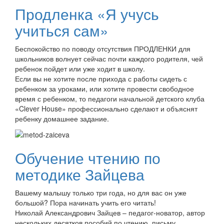
Продленка «Я учусь
учиться сам»
Беспокойство по поводу отсутствия ПРОДЛЕНКИ для
школьников волнует сейчас почти каждого родителя, чей
ребенок пойдет или уже ходит в школу.
Если вы не хотите после прихода с работы сидеть с
ребенком за уроками, или хотите провести свободное
время с ребенком, то педагоги начальной детского клуба
«Clever House» профессионально сделают и объяснят
ребенку домашнее задание.
Обучение чтению по
методике Зайцева
Вашему малышу только три года, но для вас он уже
большой? Пора начинать учить его читать!
Николай Александрович Зайцев – педагог-новатор, автор
нескольких десятков пособий по чтению, письму.