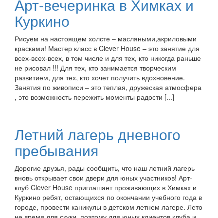
Арт-вечеринка в Химках и
Куркино
Рисуем на настоящем холсте – масляными,акриловыми
красками! Мастер класс в Clever House – это занятие для
всех-всех-всех, в том числе и для тех, кто никогда раньше
не рисовал !!! Для тех, кто занимается творческим
развитием, для тех, кто хочет получить вдохновение.
Занятия по живописи – это теплая, дружеская атмосфера
, это возможность пережить моменты радости [...]
Летний лагерь дневного
пребывания
Дорогие друзья, рады сообщить, что наш летний лагерь
вновь открывает свои двери для юных участников! Арт-
клуб Clever House приглашает проживающих в Химках и
Куркино ребят, остающихся по окончании учебного года в
городе, провести каникулы в детском летнем лагере. Лето
не время для скуки, поэтому для юных клиентов клуба и