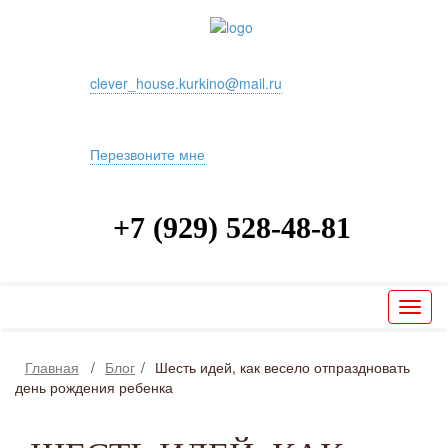
clever_house.kurkino@mail.ru
Перезвоните мне
+7 (929) 528-48-81
Toggl
naviga
Главная
/
Блог
/
Шесть идей, как весело отпраздновать
день рождения ребенка