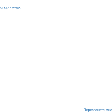
их каникулах
Перезвоните мн