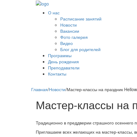
О нас
Расписание занятий
Новости
Вакансии
Фото галерея
Видео
Блог для родителей
Программы
День рождения
Преподаватели
Контакты
Главная
/
Новости
/
Мастер-классы на праздник Hello
Мастер-классы на 
Традиционно в преддверии страшного осеннего п
Приглашаем всех желающих на мастер-классы, в