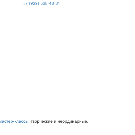
е
+7 (929) 528-48-81
мастер-классы
: творческие и неординарные.