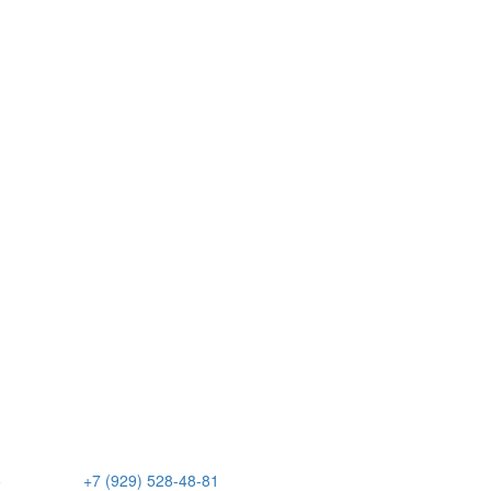
е
+7 (929) 528-48-81