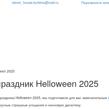
clever_house.kurkino@mail.ru
Перезвоните мн
ween 2025
праздник Helloween 2025
раздника Helloween 2025, мы подготовили для вас замечательные
кусные страшные угощения и неоновую дискотеку.