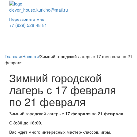
clever_house.kurkino@mail.ru
Перезвоните мне
+7 (929) 528-48-81
Toggl
naviga
Главная
/
Новости
/
Зимний городской лагерь с 17 февраля по 21
февраля
Зимний городской
лагерь с 17 февраля
по 21 февраля
Зимний городской лагерь с
17 февраля
по
21 февраля.
С
8:30
до
18:00
.
Вас ждёт много интересных мастер-классов, игры,