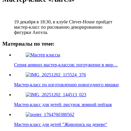
19 декабря в 18:30, в клубе Clever-House пройдет
мастер-класс по рисованию декорированию
фигурки Ангела.
Материалы по теме:
Серия зимних мастер-классов: погружение в мир…
Мастер-класс по изготовлению новогоднего мишки
Мастер-класс для детей: рисунок зимний пейзаж
Мастер-класс для детей "Живопись на дереве"