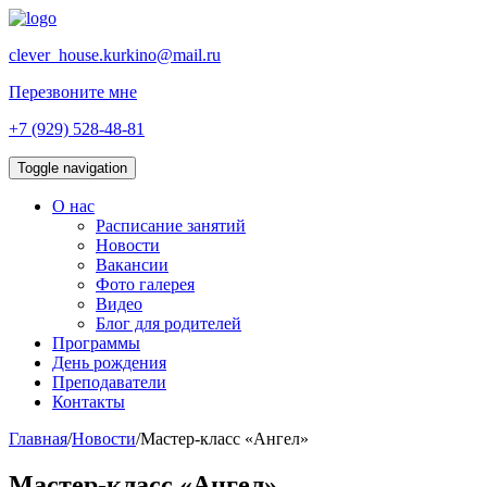
clever_house.kurkino@mail.ru
Перезвоните мне
+7 (929) 528-48-81
Toggle navigation
О нас
Расписание занятий
Новости
Вакансии
Фото галерея
Видео
Блог для родителей
Программы
День рождения
Преподаватели
Контакты
Главная
/
Новости
/
Мастер-класс «Ангел»
Мастер-класс «Ангел»